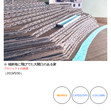
☆ 傾斜地に飛びでた大開口のある家
プロジェクトの経過
（2019/5/30）
WORKS
CATEGORY
COLUMN