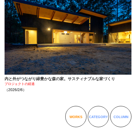
内と外がつながり緑豊かな森の家。サスティナブルな家づくり
プロジェクトの経過
（2026/2/6）
WORKS
CATEGORY
COLUMN