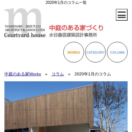
2020年1月のコラム一覧
WORKS
CATEGORY
COLUMN
中庭のある家Works
»
コラム
» 2020年1月のコラム