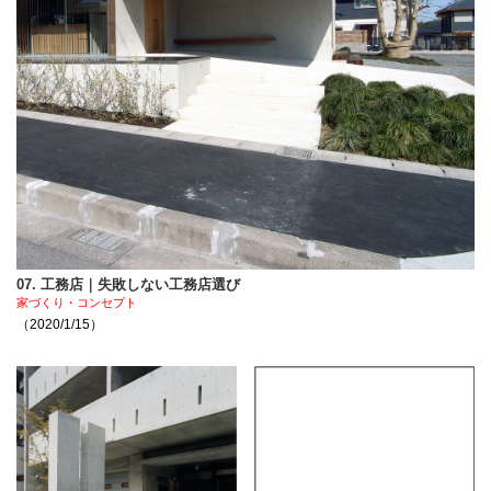
07. 工務店｜失敗しない工務店選び
家づくり・コンセプト
（2020/1/15）