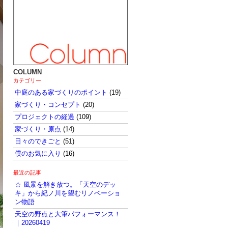
COLUMN
カテゴリー
中庭のある家づくりのポイント
(19)
家づくり・コンセプト
(20)
プロジェクトの経過
(109)
家づくり・原点
(14)
日々のできごと
(51)
僕のお気に入り
(16)
最近の記事
☆ 風景を解き放つ。「天空のデッ
キ」から紀ノ川を望むリノベーショ
ン物語
天空の野点と大筆パフォーマンス！
｜20260419