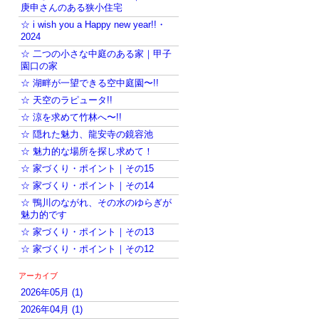
庚申さんのある狭小住宅
☆ i wish you a Happy new year!!・
2024
☆ 二つの小さな中庭のある家｜甲子
園口の家
☆ 湖畔が一望できる空中庭園〜!!
☆ 天空のラピュータ!!
☆ 涼を求めて竹林へ〜!!
☆ 隠れた魅力、龍安寺の鏡容池
☆ 魅力的な場所を探し求めて！
☆ 家づくり・ポイント｜その15
☆ 家づくり・ポイント｜その14
☆ 鴨川のながれ、その水のゆらぎが
魅力的です
☆ 家づくり・ポイント｜その13
☆ 家づくり・ポイント｜その12
アーカイブ
2026年05月 (1)
2026年04月 (1)