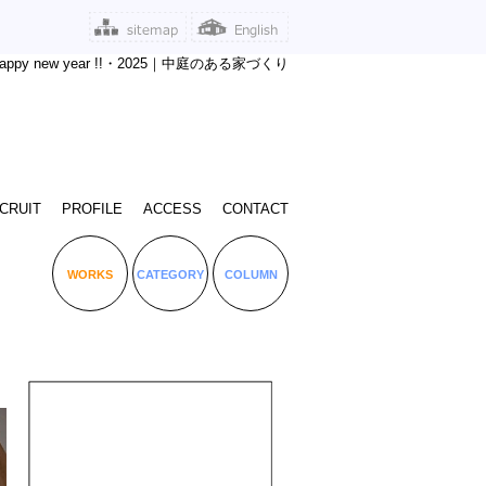
Happy new year !!・2025｜中庭のある家づくり
CRUIT
PROFILE
ACCESS
CONTACT
WORKS
CATEGORY
COLUMN