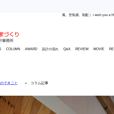
風、空気感、気配｜ i wish you a 
S
COLUMN
AWARD
設計の流れ
Q&A
REVIEW
MOVIE
RE
のできごと
» コラム記事