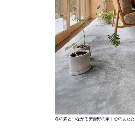
冬の森とつながる安曇野の家｜心のあたた
.