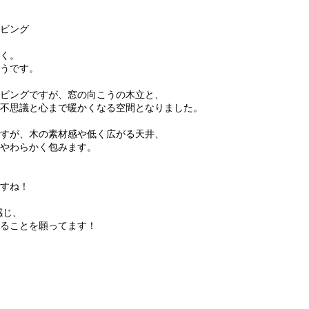
ビング
く。
うです。
ビングですが、窓の向こうの木立と、
不思議と心まで暖かくなる空間となりました。
すが、木の素材感や低く広がる天井、
やわらかく包みます。
すね！
感じ、
ることを願ってます！