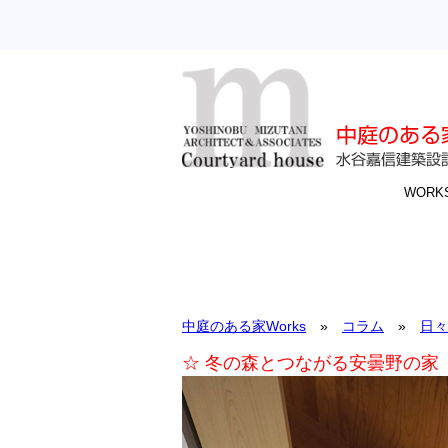
WORK
中庭のある家Works
»
コラム
»
日々
☆ 冬の森とつながる安曇野の家