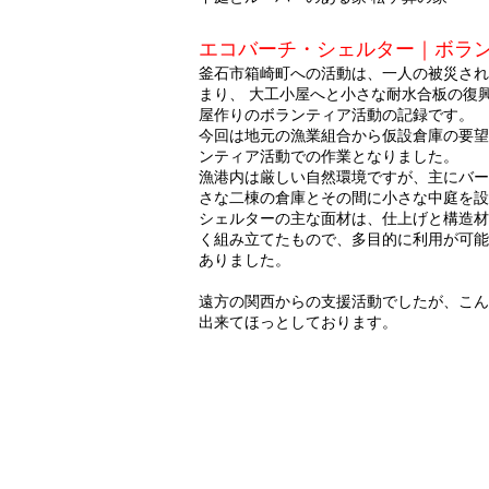
エコバーチ・シェルター｜ボラ
釜石市箱崎町への活動は、一人の被災され
まり、 大工小屋へと小さな耐水合板の復
屋作りのボランティア活動の記録です。
今回は地元の漁業組合から仮設倉庫の要望
ンティア活動での作業となりました。
漁港内は厳しい自然環境ですが、主にバー
さな二棟の倉庫とその間に小さな中庭を設
シェルターの主な面材は、仕上げと構造材
く組み立てたもので、多目的に利用が可能
ありました。
遠方の関西からの支援活動でしたが、こん
出来てほっとしております。