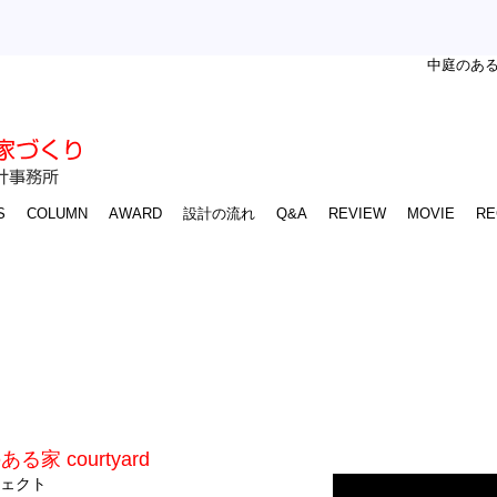
中庭のあ
S
COLUMN
AWARD
設計の流れ
Q&A
REVIEW
MOVIE
RE
家 courtyard
ェクト