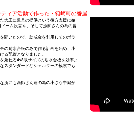
ンティア活動で作った・箱崎町の番屋
た大工に道具の提供という後方支援に始
興ドーム設営や、そして漁師さんの為の番
を聞いたので、助成金を利用してのボラ
チの耐水合板のみで作る計画を始め、小
ける配置となりました。
を兼ねる4x8版サイズの耐水合板を効率よ
なスタンダードなシェルターの模索でも
な所にも漁師さん達の為の小さな中庭が