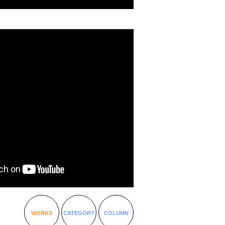
WORKS
CATEGORY
COLUMN