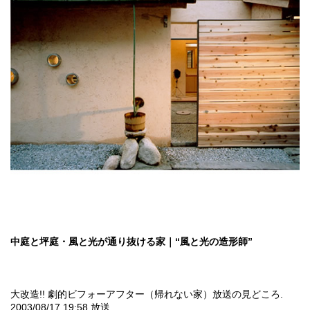
中庭と坪庭・風と光が通り抜ける家｜“風と光の造形師”
大改造!! 劇的ビフォーアフター（帰れない家）放送の見どころ.
2003/08/17 19:58 放送